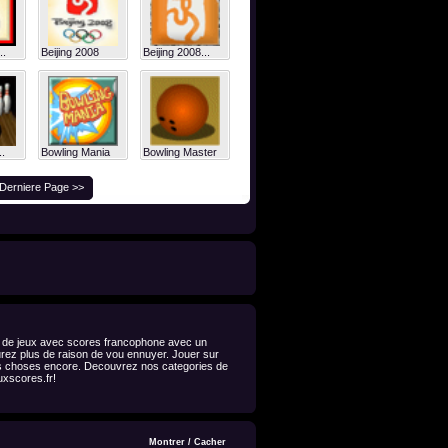
..
Beijing 2008
Beijing 2008...
..
Bowling Mania
Bowling Master
Derniere Page >>
ion de jeux avec scores francophone avec un
urez plus de raison de vou ennuyer. Jouer sur
res choses encore. Decouvrez nos categories de
uxscores.fr!
Montrer
/
Cacher