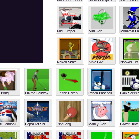
Moorhuhn Soccer
Micro Olympics
Mile High Cl.
Mini Jumper
Mini Golf
Mountain Fal
Naked Skate
Ninja Golf
Npower Test 
g Pong
On the Fairway
On the Green
Panda Baseball
Park Soccer
i Handball
Pepsi Jet Ski
PingPong
Money Golf
Power Driver