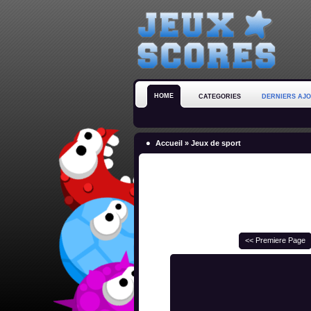
HOME
CATEGORIES
DERNIERS AJ
Accueil
»
Jeux de sport
<< Premiere Page