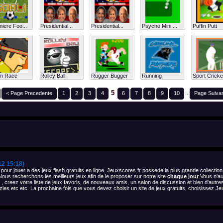
iere Foo...
Presidential...
Presidential...
Psycho Mini ...
Puffin Putt
m Race
Rolley Ball
Rugger Bugger
Running
Sport Cricke.
5
< Page Precedente
1
2
3
4
6
7
8
9
10
...
Page Suivan
12 15:18)
 pour jouer a des jeux flash gratuits en ligne. Jeuxscores.fr possede la plus grande collect
 Nous recherchons les meilleurs jeux afin de le proposer sur notre site
chaque jour
.Vous n'a
, creez votre liste de jeux favoris, de nouveaux amis, un salon de discussion et bien d'aut
zzles etc etc. La prochaine fois que vous devez choisir un site de jeux gratuits, choisissez Je