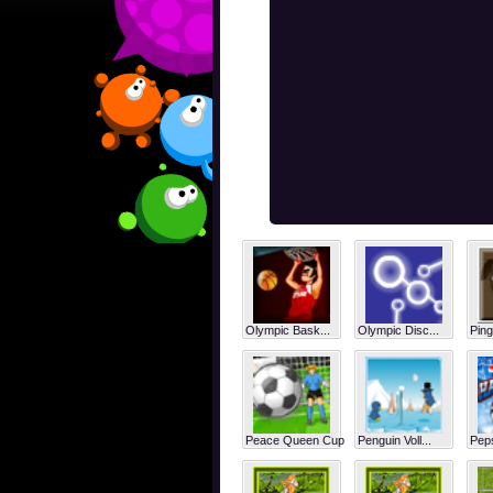
Olympic Bask...
Olympic Disc...
Pin
Peace Queen Cup
Penguin Voll...
Peps