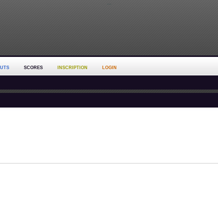
...
OUTS
SCORES
INSCRIPTION
LOGIN