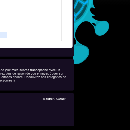
ion de jeux avec scores francophone avec un
urez plus de raison de vou ennuyer. Jouer sur
res choses encore. Decouvrez nos categories de
uxscores.fr!
Montrer
/
Cacher