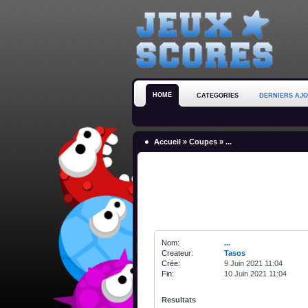
HOME
CATEGORIES
DERNIERS AJ
Accueil
»
Coupes
» ...
Nom:
...
Createur:
Tasos
Crée:
9 Juin 2021 11:04
Fin:
10 Juin 2021 11:04
Resultats