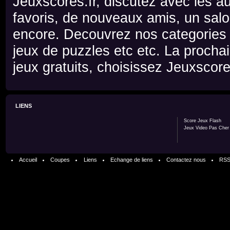
Jeuxscores.fr, discutez avec les au
favoris, de nouveaux amis, un salo
encore. Decouvrez nos categories d
jeux de puzzles etc etc. La prochai
jeux gratuits, choisissez Jeuxscore
LIENS
Score Jeux Flash
Jeux Video Pas Cher
Accueil
Coupes
Liens
Echange de liens
Contactez nous
RS