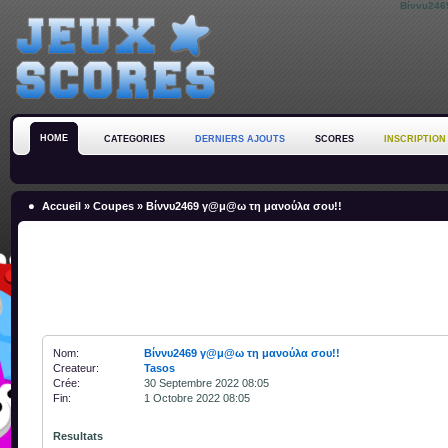
Βίννυ246
HOME
CATEGORIES
DERNIERS AJOUTS
SCORES
INSCRIPTION
Accueil
»
Coupes
» Βίννυ2469 γ@μ@ω τη μανούλα σου!!
Nom:
Βίννυ2469 γ@μ@ω τη μανούλα σου!!
Createur:
Tasos
Crée:
30 Septembre 2022 08:05
Fin:
1 Octobre 2022 08:05
Resultats