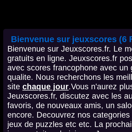
Bienvenue sur jeuxscores (6 F
Bienvenue sur Jeuxscores.fr. Le mei
gratuits en ligne. Jeuxscores.fr po
avec scores francophone avec un g
qualite. Nous recherchons les meill
site
chaque jour
.Vous n'aurez plu
Jeuxscores.fr, discutez avec les au
favoris, de nouveaux amis, un salo
encore. Decouvrez nos categories d
jeux de puzzles etc etc. La prochai