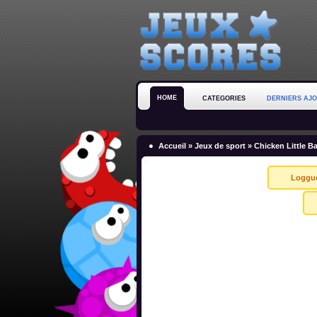
HOME
CATEGORIES
DERNIERS AJ
Accueil
»
Jeux de sport
» Chicken Little Ba
Loggu