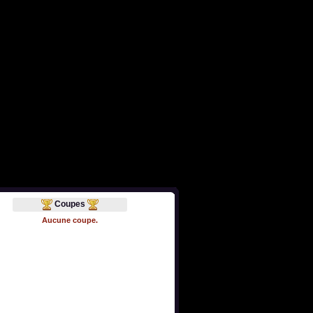
Coupes
Aucune coupe.