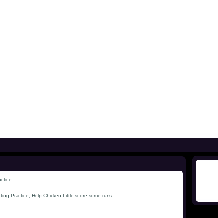
actice
tting Practice, Help Chicken Little score some runs.