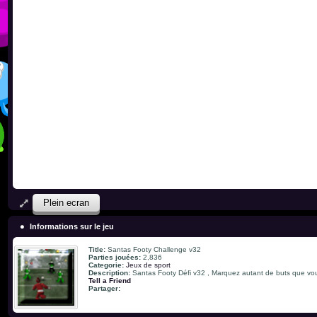
Plein ecran
Informations sur le jeu
Title:
Santas Footy Challenge v32
Parties jouées:
2,836
Categorie:
Jeux de sport
Description:
Santas Footy Défi v32 , Marquez autant de buts que vou
Tell a Friend
Partager: