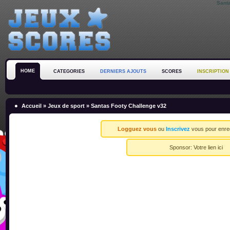
Santa
HOME
CATEGORIES
DERNIERS AJOUTS
SCORES
INSCRIPTION
Accueil
»
Jeux de sport
» Santas Footy Challenge v32
Logguez vous
ou
Inscrivez
vous pour enreg
Sponsor:
Votre lien ici