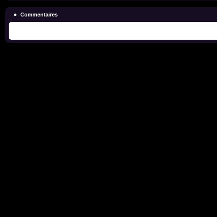
Commentaires