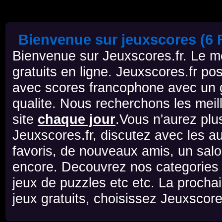
Bienvenue sur jeuxscores (6 F
Bienvenue sur Jeuxscores.fr. Le mei
gratuits en ligne. Jeuxscores.fr po
avec scores francophone avec un g
qualite. Nous recherchons les meill
site
chaque jour
.Vous n'aurez plu
Jeuxscores.fr, discutez avec les au
favoris, de nouveaux amis, un salo
encore. Decouvrez nos categories d
jeux de puzzles etc etc. La prochai
jeux gratuits, choisissez Jeuxscore