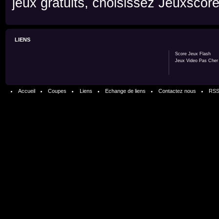
jeux gratuits, choisissez Jeuxscore
LIENS
Score Jeux Flash
Jeux Video Pas Cher
Accueil
Coupes
Liens
Echange de liens
Contactez nous
RS