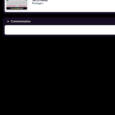
Tell a Friend
Partager:
Commentaires