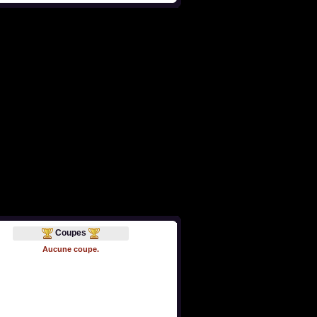
Coupes
Aucune coupe.