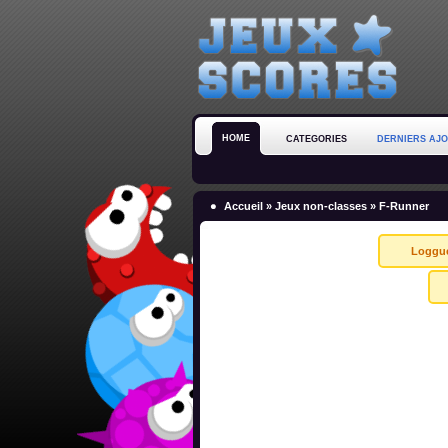
HOME
CATEGORIES
DERNIERS AJ
Accueil
»
Jeux non-classes
» F-Runner
Loggu