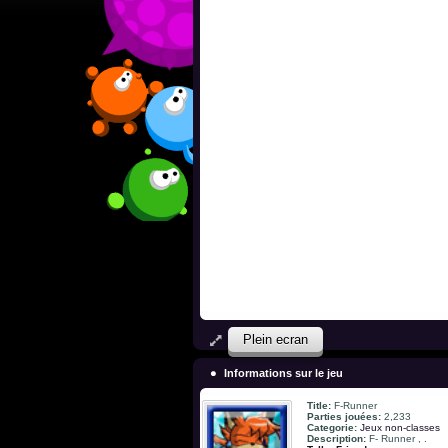
Plein ecran
Informations sur le jeu
Title:
F-Runner
Parties jouées:
2,233
Categorie:
Jeux non-classes
Description:
F- Runner , .