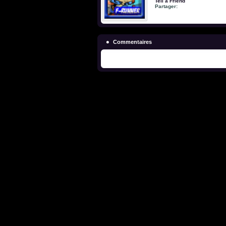
Tell a Friend
Partager:
Commentaires