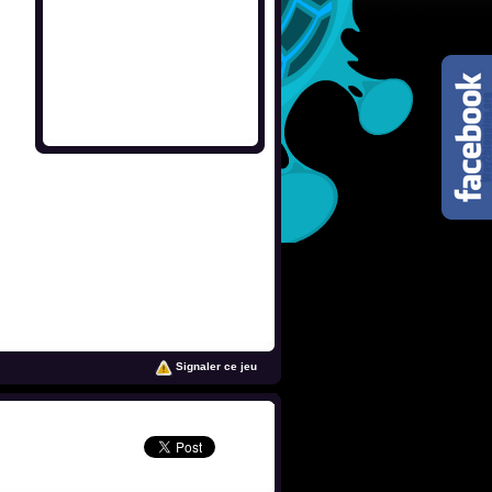
Signaler ce jeu