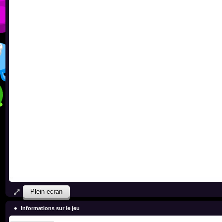
Plein ecran
Informations sur le jeu