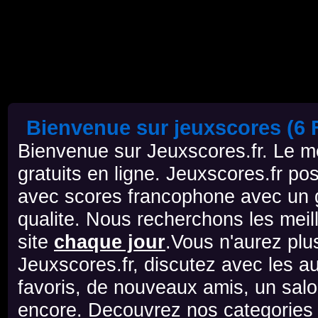
Bienvenue sur jeuxscores (6 F
Bienvenue sur Jeuxscores.fr. Le mei
gratuits en ligne. Jeuxscores.fr po
avec scores francophone avec un g
qualite. Nous recherchons les meill
site
chaque jour
.Vous n'aurez plu
Jeuxscores.fr, discutez avec les au
favoris, de nouveaux amis, un salo
encore. Decouvrez nos categories d