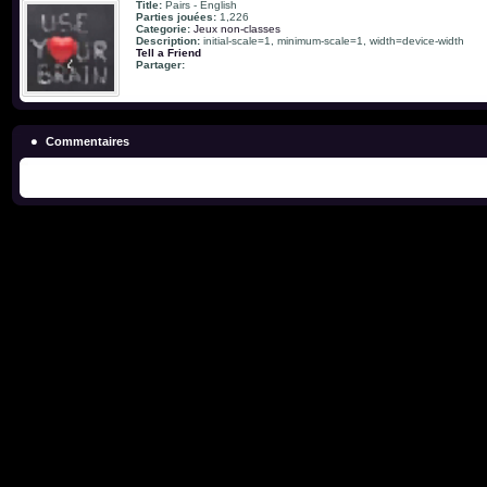
Title:
Pairs - English
Parties jouées:
1,226
Categorie:
Jeux non-classes
Description:
initial-scale=1, minimum-scale=1, width=device-width
Tell a Friend
Partager:
Commentaires