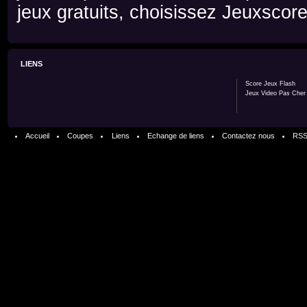
jeux gratuits, choisissez Jeuxscore
LIENS
Score Jeux Flash
Jeux Video Pas Cher
Accueil
Coupes
Liens
Echange de liens
Contactez nous
RS