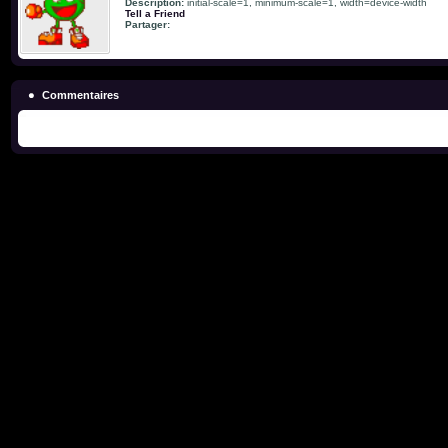
Description:
initial-scale=1, minimum-scale=1, width=device-width
Tell a Friend
Partager:
Commentaires