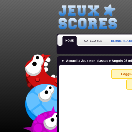
HOME
CATEGORIES
DERNIERS AJ
Accueil
»
Jeux non-classes
» Angeln 03 m
Loggu