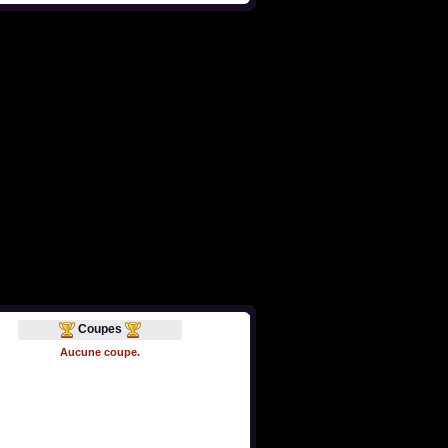
Coupes
Aucune coupe.