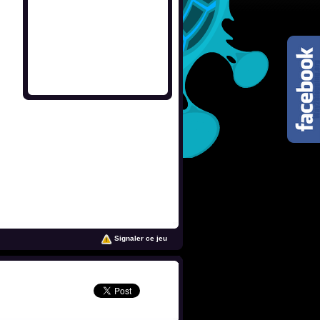
Signaler ce jeu