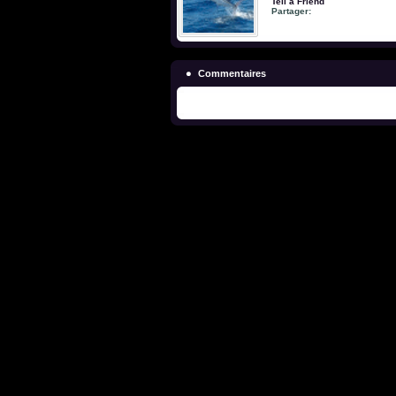
Tell a Friend
Partager:
Commentaires