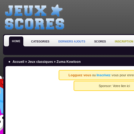
HOME
CATEGORIES
DERNIERS AJOUTS
SCORES
INSCRIPTION
Accueil
»
Jeux classiques
» Zuma Kowloon
Logguez vous
ou
Inscrivez
vous pour enreg
Sponsor:
Votre lien ici