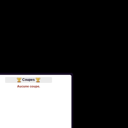
Coupes
Aucune coupe.