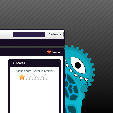
Favoris
Scores
Aucun score. Soyez le premier!