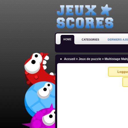
HOME
CATEGORIES
DERNIERS AJ
Accueil
»
Jeux de puzzle
» Multistage Mah
Loggu