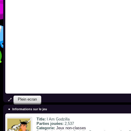
Plein ecran
Informations sur le jeu
Title:
I Am Godzilla
Parties jouées:
2,537
Categorie:
Jeux non-classes