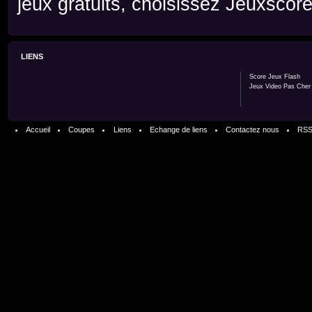
jeux gratuits, choisissez Jeuxscore
LIENS
Score Jeux Flash
Jeux Video Pas Cher
Accueil
Coupes
Liens
Echange de liens
Contactez nous
RS