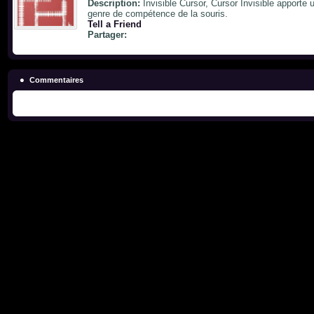
Description:
Invisible Cursor, Cursor Invisible apport
genre de compétence de la souris.
Tell a Friend
Partager:
Commentaires