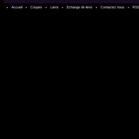
Accueil
Coupes
Liens
Echange de liens
Contactez nous
RS