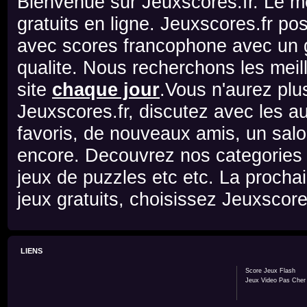
Bienvenue sur Jeuxscores.fr. Le mei
gratuits en ligne. Jeuxscores.fr po
avec scores francophone avec un g
qualite. Nous recherchons les meill
site
chaque jour
.Vous n'aurez plu
Jeuxscores.fr, discutez avec les au
favoris, de nouveaux amis, un salo
encore. Decouvrez nos categories d
jeux de puzzles etc etc. La prochai
jeux gratuits, choisissez Jeuxscore
LIENS
Score Jeux Flash
Jeux Video Pas Cher