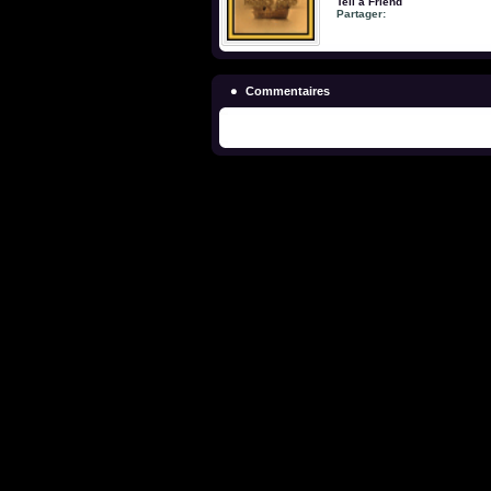
Tell a Friend
Partager:
Commentaires