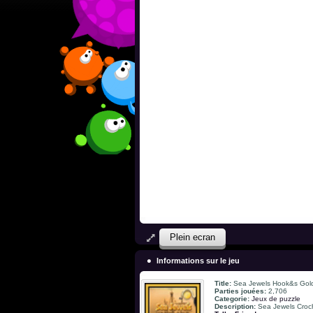
Plein ecran
Informations sur le jeu
Title:
Sea Jewels Hook&s Gol
Parties jouées:
2,706
Categorie:
Jeux de puzzle
Description:
Sea Jewels Croc