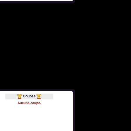
Coupes
Aucune coupe.