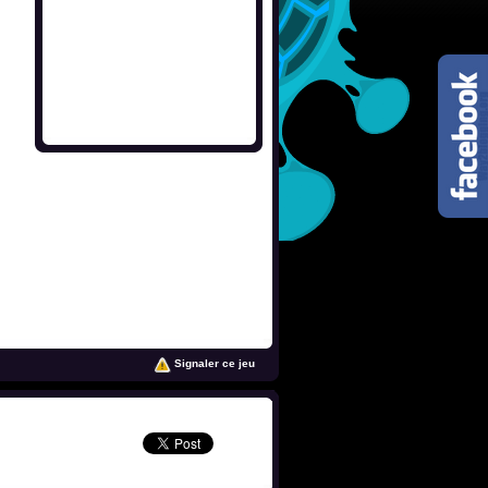
Signaler ce jeu