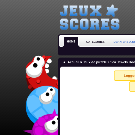
HOME
CATEGORIES
DERNIERS AJ
Accueil
»
Jeux de puzzle
» Sea Jewels Ho
Loggu