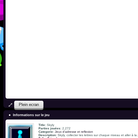
Plein ecran
Informations sur le jeu
Title:
Skyly
Parties jouées:
2,272
Categorie:
Jeux d'adresse et reflexion
Description:
Skyly, collecter les lettres sur chaque niveau et aller à la