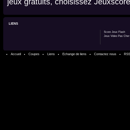
jeux gratuits, choisissez Jeuxscore
LIENS
Score Jeux Flash
Jeux Video Pas Cher
Accueil
Coupes
Liens
Echange de liens
Contactez nous
RS