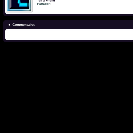
Tell a Friend
Partager:
Commentaires