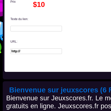
Prix
$10
Texte du lien:
URL:
Bienvenue sur jeuxscores (6 F
Bienvenue sur Jeuxscores.fr. Le mei
gratuits en ligne. Jeuxscores.fr po