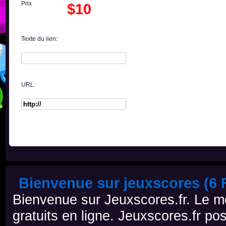
Prix
$10
Texte du lien:
URL:
Bienvenue sur jeuxscores (6 F
Bienvenue sur Jeuxscores.fr. Le mei
gratuits en ligne. Jeuxscores.fr po