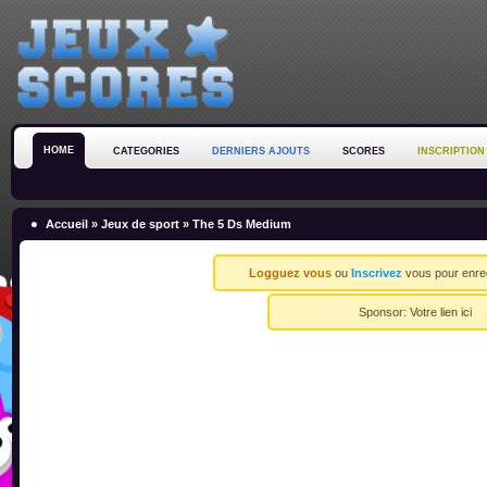
HOME
CATEGORIES
DERNIERS AJOUTS
SCORES
INSCRIPTION
Accueil
»
Jeux de sport
» The 5 Ds Medium
Logguez vous
ou
Inscrivez
vous pour enreg
Sponsor:
Votre lien ici