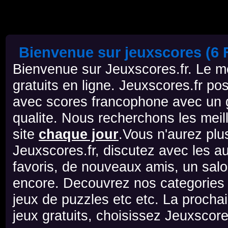
Bienvenue sur jeuxscores (6 F
Bienvenue sur Jeuxscores.fr. Le mei
gratuits en ligne. Jeuxscores.fr po
avec scores francophone avec un g
qualite. Nous recherchons les meill
site
chaque jour
.Vous n'aurez plu
Jeuxscores.fr, discutez avec les au
favoris, de nouveaux amis, un salo
encore. Decouvrez nos categories d
jeux de puzzles etc etc. La prochai
jeux gratuits, choisissez Jeuxscore