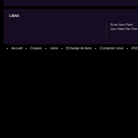
LIENS
Score Jeux Flash
Jeux Video Pas Cher
Accueil
Coupes
Liens
Echange de liens
Contactez nous
RS