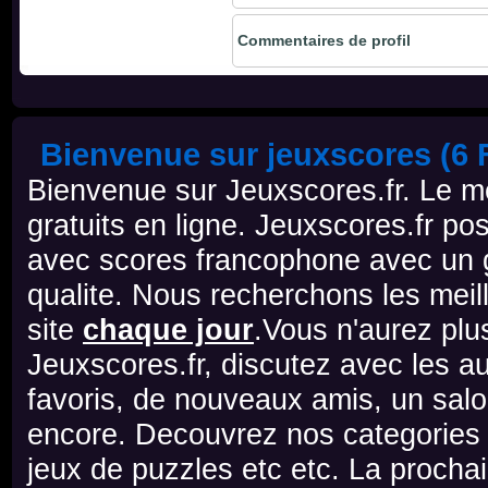
Commentaires de profil
Bienvenue sur jeuxscores (6 F
Bienvenue sur Jeuxscores.fr. Le mei
gratuits en ligne. Jeuxscores.fr po
avec scores francophone avec un g
qualite. Nous recherchons les meill
site
chaque jour
.Vous n'aurez plu
Jeuxscores.fr, discutez avec les au
favoris, de nouveaux amis, un salo
encore. Decouvrez nos categories d
jeux de puzzles etc etc. La prochai