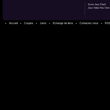
Score Jeux Flash
Jeux Video Pas Cher
Accueil
Coupes
Liens
Echange de liens
Contactez nous
RS